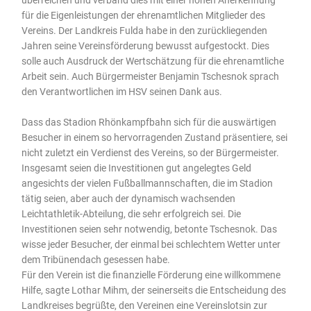
für die Eigenleistungen der ehrenamtlichen Mitglieder des
Vereins. Der Landkreis Fulda habe in den zurückliegenden
Jahren seine Vereinsförderung bewusst aufgestockt. Dies
solle auch Ausdruck der Wertschätzung für die ehrenamtliche
Arbeit sein. Auch Bürgermeister Benjamin Tschesnok sprach
den Verantwortlichen im HSV seinen Dank aus.
Dass das Stadion Rhönkampfbahn sich für die auswärtigen
Besucher in einem so hervorragenden Zustand präsentiere, sei
nicht zuletzt ein Verdienst des Vereins, so der Bürgermeister.
Insgesamt seien die Investitionen gut angelegtes Geld
angesichts der vielen Fußballmannschaften, die im Stadion
tätig seien, aber auch der dynamisch wachsenden
Leichtathletik-Abteilung, die sehr erfolgreich sei. Die
Investitionen seien sehr notwendig, betonte Tschesnok. Das
wisse jeder Besucher, der einmal bei schlechtem Wetter unter
dem Tribünendach gesessen habe.
Für den Verein ist die finanzielle Förderung eine willkommene
Hilfe, sagte Lothar Mihm, der seinerseits die Entscheidung des
Landkreises begrüßte, den Vereinen eine Vereinslotsin zur