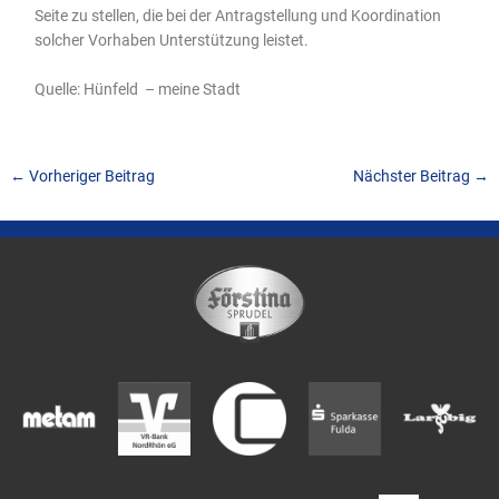
Seite zu stellen, die bei der Antragstellung und Koordination
solcher Vorhaben Unterstützung leistet.
Quelle: Hünfeld – meine Stadt
←
Vorheriger Beitrag
Nächster Beitrag
→