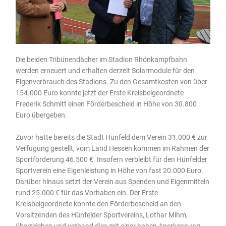
Die beiden Tribünendächer im Stadion Rhönkampfbahn
werden erneuert und erhalten derzeit Solarmodule für den
Eigenverbrauch des Stadions. Zu den Gesamtkosten von über
154.000 Euro konnte jetzt der Erste Kreisbeigeordnete
Frederik Schmitt einen Förderbescheid in Höhe von 30.800
Euro übergeben.
Zuvor hatte bereits die Stadt Hünfeld dem Verein 31.000 € zur
Verfügung gestellt, vom Land Hessen kommen im Rahmen der
Sportförderung 46.500 €. Insofern verbleibt für den Hünfelder
Sportverein eine Eigenleistung in Höhe von fast 20.000 Euro.
Darüber hinaus setzt der Verein aus Spenden und Eigenmitteln
rund 25.000 € für das Vorhaben ein. Der Erste
Kreisbeigeordnete konnte den Förderbescheid an den
Vorsitzenden des Hünfelder Sportvereins, Lothar Mihm,
überreichen und verband dies mit einer hohen Anerkennung