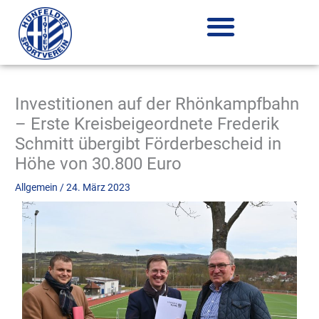
Zum
Inhalt
springen
Investitionen auf der Rhönkampfbahn
– Erste Kreisbeigeordnete Frederik
Schmitt übergibt Förderbescheid in
Höhe von 30.800 Euro
Allgemein
/
24. März 2023