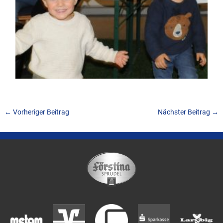
←
Vorheriger Beitrag
Nächster Beitrag
→