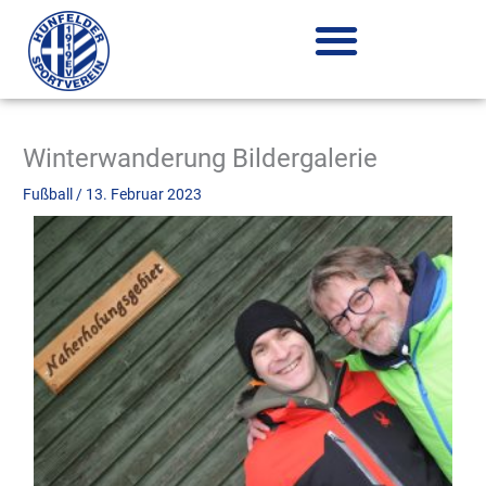
Zum
Inhalt
springen
Winterwanderung Bildergalerie
Fußball
/
13. Februar 2023