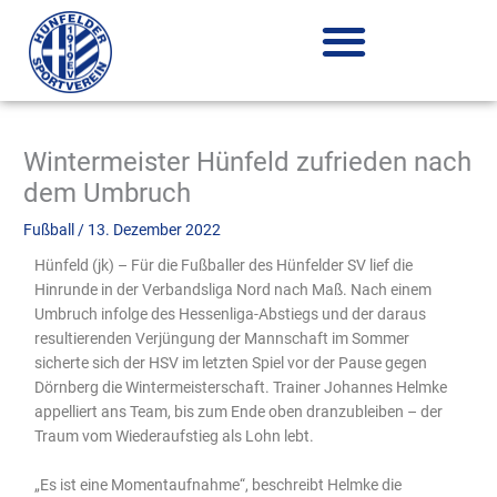
Zum
Inhalt
springen
Wintermeister Hünfeld zufrieden nach
dem Umbruch
Fußball
/
13. Dezember 2022
Hünfeld (jk) – Für die Fußballer des Hünfelder SV lief die
Hinrunde in der Verbandsliga Nord nach Maß. Nach einem
Umbruch infolge des Hessenliga-Abstiegs und der daraus
resultierenden Verjüngung der Mannschaft im Sommer
sicherte sich der HSV im letzten Spiel vor der Pause gegen
Dörnberg die Wintermeisterschaft. Trainer Johannes Helmke
appelliert ans Team, bis zum Ende oben dranzubleiben – der
Traum vom Wiederaufstieg als Lohn lebt.
„Es ist eine Momentaufnahme“, beschreibt Helmke die