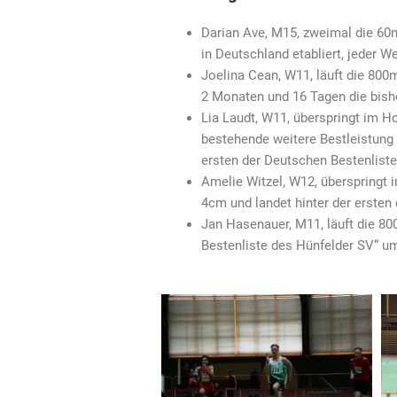
Darian Ave, M15, zweimal die 60m
in Deutschland etabliert, jeder W
Joelina Cean, W11, läuft die 800m
2 Monaten und 16 Tagen die bishe
Lia Laudt, W11, überspringt im H
bestehende weitere Bestleistung 
ersten der Deutschen Bestenliste
Amelie Witzel, W12, überspringt 
4cm und landet hinter der ersten
Jan Hasenauer, M11, läuft die 80
Bestenliste des Hünfelder SV“ u