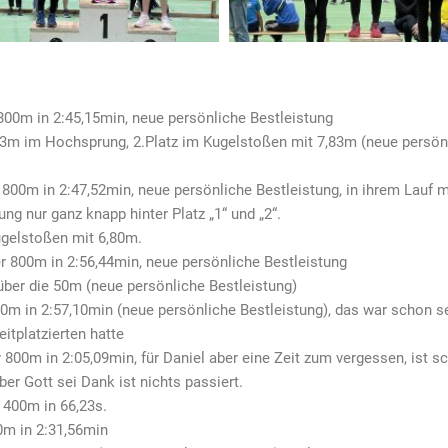
 800m in 2:45,15min, neue persönliche Bestleistung
43m im Hochsprung, 2.Platz im Kugelstoßen mit 7,83m (neue persönl
r 800m in 2:47,52min, neue persönliche Bestleistung, in ihrem Lauf 
ng nur ganz knapp hinter Platz „1“ und „2“.
ugelstoßen mit 6,80m.
er 800m in 2:56,44min, neue persönliche Bestleistung
 über die 50m (neue persönliche Bestleistung)
800m in 2:57,10min (neue persönliche Bestleistung), das war schon s
eitplatzierten hatte
 800m in 2:05,09min, für Daniel aber eine Zeit zum vergessen, ist s
ber Gott sei Dank ist nichts passiert.
 400m in 66,23s.
0m in 2:31,56min