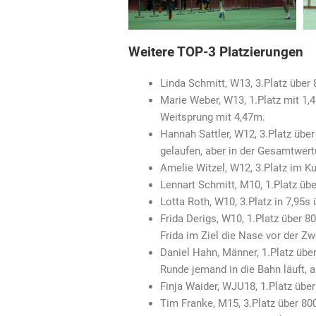
Weitere TOP-3 Platzierungen
Linda Schmitt, W13, 3.Platz über
Marie Weber, W13, 1.Platz mit 1,
Weitsprung mit 4,47m.
Hannah Sattler, W12, 3.Platz übe
gelaufen, aber in der Gesamtwertu
Amelie Witzel, W12, 3.Platz im K
Lennart Schmitt, M10, 1.Platz üb
Lotta Roth, W10, 3.Platz in 7,95s
Frida Derigs, W10, 1.Platz über 
Frida im Ziel die Nase vor der Zw
Daniel Hahn, Männer, 1.Platz über
Runde jemand in die Bahn läuft, a
Finja Waider, WJU18, 1.Platz über
Tim Franke, M15, 3.Platz über 80