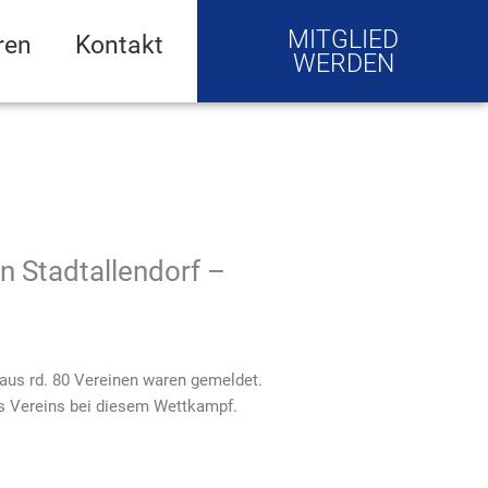
MITGLIED
ren
Kontakt
WERDEN
n Stadtallendorf –
 aus rd. 80 Vereinen waren gemeldet.
nes Vereins bei diesem Wettkampf.