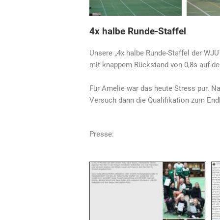
4x halbe Runde-Staffel
Unsere „4x halbe Runde-Staffel der WJU1
mit knappem Rückstand von 0,8s auf den
Für Amelie war das heute Stress pur. N
Versuch dann die Qualifikation zum End
Presse: