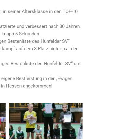
, in seiner Altersklasse in den TOP-10
atzierte und verbessert nach 30 Jahren,
m knapp 5 Sekunden.
igen Bestenliste des Hünfelder SV“
kampf auf dem 3.Platz hinter u.a. der
wigen Bestenliste des Hünfelder SV“ um
 eigene Bestleistung in der „Ewigen
P-5 in Hessen angekommen!