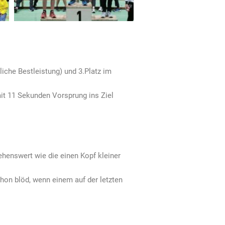
iche Bestleistung) und 3.Platz im
mit 11 Sekunden Vorsprung ins Ziel
ehenswert wie die einen Kopf kleiner
chon blöd, wenn einem auf der letzten