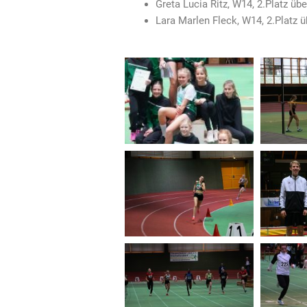
Greta Lucia Ritz, W14, 2.Platz üb
Lara Marlen Fleck, W14, 2.Platz 