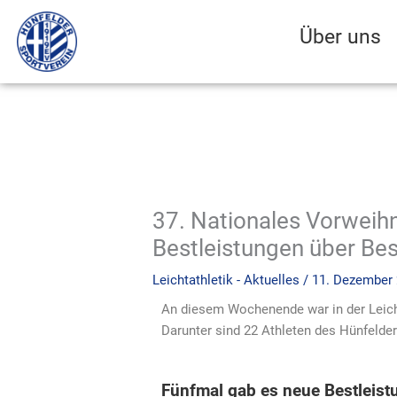
Zum
Inhalt
Über uns
springen
37. Nationales Vorweihn
Bestleistungen über Bes
Leichtathletik - Aktuelles
/
11. Dezember
An diesem Wochenende war in der Leicht
Darunter sind 22 Athleten des Hünfelde
Fünfmal gab es neue Bestleistu