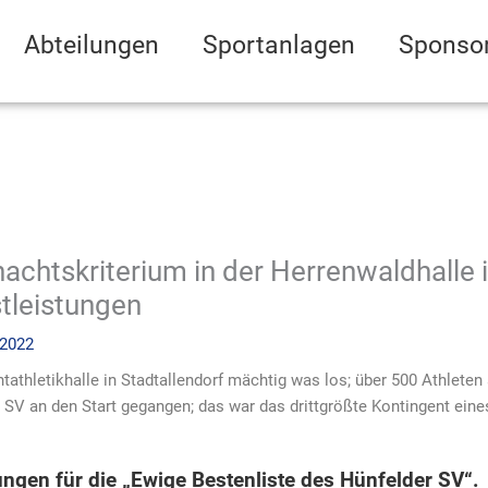
Abteilungen
Sportanlagen
Sponso
achtskriterium in der Herrenwaldhalle i
tleistungen
 2022
athletikhalle in Stadtallendorf mächtig was los; über 500 Athleten
r SV an den Start gegangen; das war das drittgrößte Kontingent ei
ngen für die „Ewige Bestenliste des Hünfelder SV“.