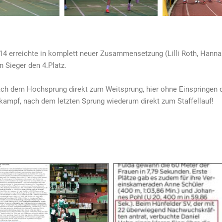
4 erreichte in komplett neuer Zusammensetzung (Lilli Roth, Hannah
 Sieger den 4.Platz.
ach dem Hochsprung direkt zum Weitsprung, hier ohne Einspringen d
kampf, nach dem letzten Sprung wiederum direkt zum Staffellauf!