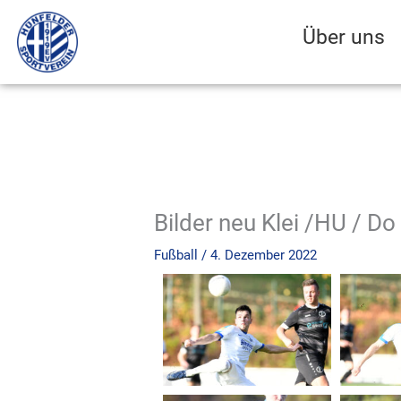
Zum
Inhalt
Über uns
springen
Bilder neu Klei /HU / Do
Fußball
/
4. Dezember 2022