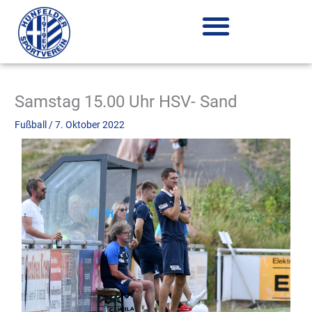
Zum
Inhalt
springen
Samstag 15.00 Uhr HSV- Sand
Fußball
/
7. Oktober 2022