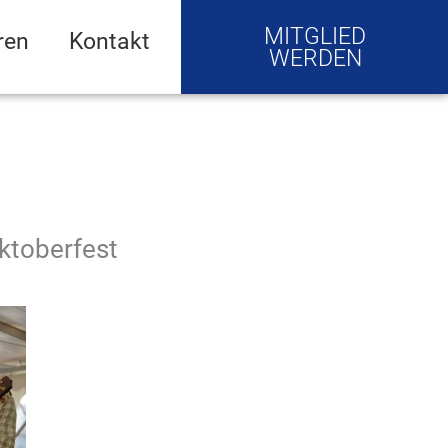
MITGLIED
ren
Kontakt
WERDEN
ktoberfest