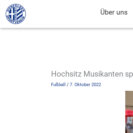
Zum
Inhalt
Über uns
springen
Hochsitz Musikanten sp
Fußball
/
7. Oktober 2022