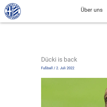
Zum
Inhalt
Über uns
springen
Dücki is back
Fußball
/
2. Juli 2022