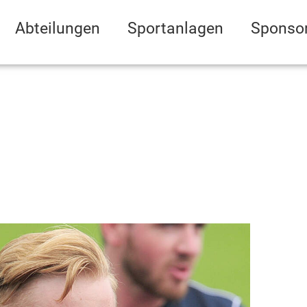
Abteilungen
Sportanlagen
Sponso