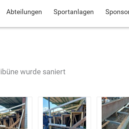
Abteilungen
Sportanlagen
Sponso
ribüne wurde saniert