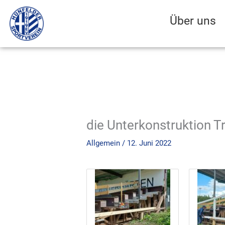
Zum
Inhalt
Über uns
springen
die Unterkonstruktion T
Allgemein
/
12. Juni 2022