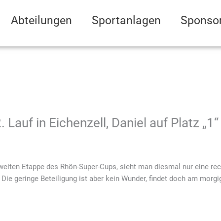
Abteilungen
Sportanlagen
Sponso
Lauf in Eichenzell, Daniel auf Platz „1“
zweiten Etappe des Rhön-Super-Cups, sieht man diesmal nur eine rech
 Die geringe Beteiligung ist aber kein Wunder, findet doch am mor