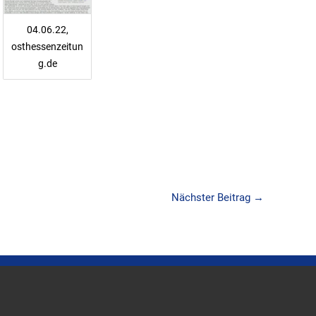
04.06.22,
osthessenzeitun
g.de
Nächster Beitrag
→