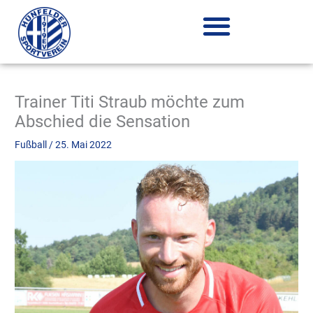
Zum
Inhalt
springen
Trainer Titi Straub möchte zum
Abschied die Sensation
Fußball
/
25. Mai 2022