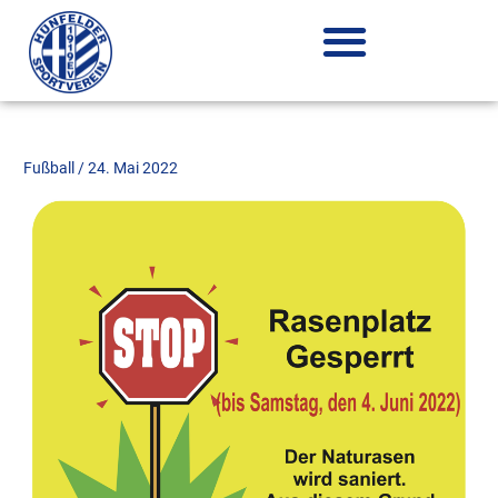
Zum
Inhalt
springen
Fußball
/
24. Mai 2022