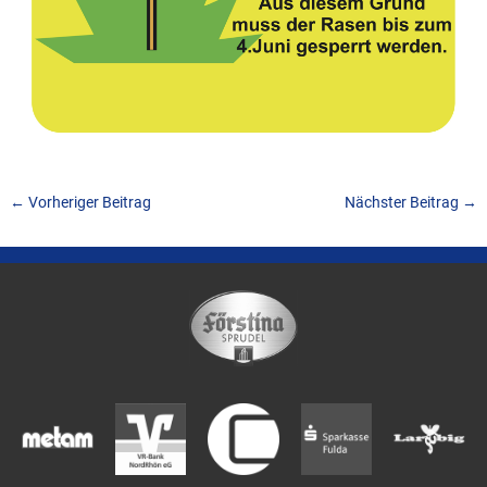
←
Vorheriger Beitrag
Nächster Beitrag
→