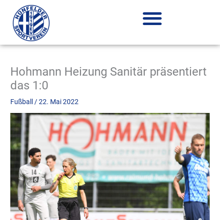
Zum
Inhalt
springen
Hohmann Heizung Sanitär präsentiert
das 1:0
Fußball
/
22. Mai 2022