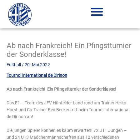
Zum
Inhalt
springen
Ab nach Frankreich! Ein Pfingstturnier
der Sonderklasse!
Fußball
/
20. Mai 2022
Tournoi international de Dirinon
Ab nach Frankreich! Ein Pfingstturnier der Sonderklasse!
Das E1 – Team des JFV Hünfelder Land rund um Trainer Heiko
Horst und Co-Trainer Ben Becker tritt beim Tournoi International
de Dirinon an!
Die jungen Spieler können es kaum erwarten! 72 U11 Jungen –
und 24 U13 Mädchenmannschaften aus 12 verschiedenen