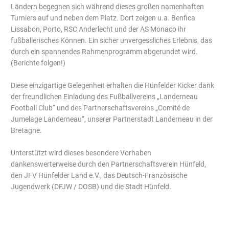
Ländern begegnen sich während dieses großen namenhaften
Turniers auf und neben dem Platz. Dort zeigen u.a. Benfica
Lissabon, Porto, RSC Anderlecht und der AS Monaco ihr
fußballerisches Können. Ein sicher unvergessliches Erlebnis, das
durch ein spannendes Rahmenprogramm abgerundet wird.
(Berichte folgen!)
Diese einzigartige Gelegenheit erhalten die Hünfelder Kicker dank
der freundlichen Einladung des Fußballvereins „Landerneau
Football Club“ und des Partnerschaftsvereins „Comité de
Jumelage Landerneau“, unserer Partnerstadt Landerneau in der
Bretagne.
Unterstützt wird dieses besondere Vorhaben
dankenswerterweise durch den Partnerschaftsverein Hünfeld,
den JFV Hünfelder Land e.V., das Deutsch-Französische
Jugendwerk (DFJW / DOSB) und die Stadt Hünfeld.