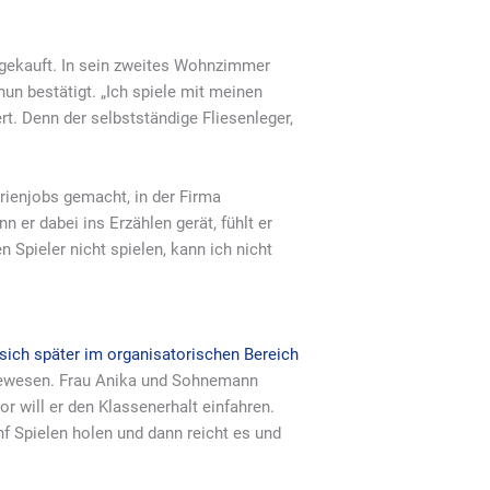
 gekauft. In sein zweites Wohnzimmer
un bestätigt. „Ich spiele mit meinen
rt. Denn der selbstständige Fliesenleger,
erienjobs gemacht, in der Firma
n er dabei ins Erzählen gerät, fühlt er
 Spieler nicht spielen, kann ich nicht
 sich später im organisatorischen Bereich
 gewesen. Frau Anika und Sohnemann
r will er den Klassenerhalt einfahren.
nf Spielen holen und dann reicht es und