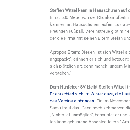
Steffen Witzel kann in Hausschuhen auf
Er ist 500 Meter von der Rhönkampfbahn 
kann er mit Hausschuhen laufen. Lukrativ
Freunden Fußball. Vereinstreue gibt mir e
der die Firma mit seinen Eltern Stefan un
Apropos Eltern: Diesen, ist sich Witzel si
angepackt“, erinnert er sich und beteuert:
sich plötzlich alt, denn manch jungem Mit
verstehen.“
Dem Hünfelder SV bleibt Steffen Witzel t
Er entschied sich im Winter dazu, die La
des Vereins einbringen.
Ein im November e
Samu freut das. Denn noch schmerzen die 
„Nichts ist unmöglich“, behauptet er und 
ich kann gebührend Abschied feiern.“ Am