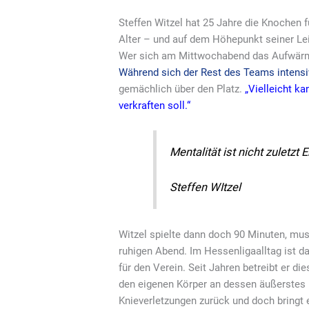
Steffen Witzel hat 25 Jahre die Knochen 
Alter – und auf dem Höhepunkt seiner Lei
Wer sich am Mittwochabend das Aufwärmpr
Während sich der Rest des Teams intensiv 
gemächlich über den Platz.
„Vielleicht ka
verkraften soll.“
Mentalität ist nicht zuletz
Steffen WItzel
Witzel spielte dann doch 90 Minuten, muss
ruhigen Abend. Im Hessenligaalltag ist d
für den Verein. Seit Jahren betreibt er d
den eigenen Körper an dessen äußerstes L
Knieverletzungen zurück und doch bringt e