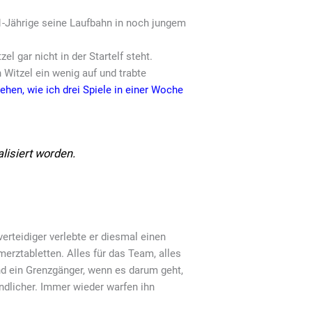
1-Jährige seine Laufbahn in noch jungem
gar nicht in der Startelf steht.
h Witzel ein wenig auf und trabte
ehen, wie ich drei Spiele in einer Woche
alisiert worden.
erteidiger verlebte er diesmal einen
erztabletten. Alles für das Team, alles
und ein Grenzgänger, wenn es darum geht,
ndlicher. Immer wieder warfen ihn