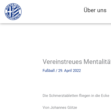
Zum
Inhalt
Über uns
springen
Vereinstreues Mentalitä
Fußball
/
29. April 2022
Die Schmerztabletten fliegen in die Ecke
Von
Johannes Götze