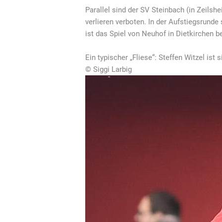
Parallel sind der SV Steinbach (in Zeilshe
verlieren verboten. In der Aufstiegsrunde
ist das Spiel von Neuhof in Dietkirchen 
Ein typischer „Fliese“: Steffen Witzel ist
© Siggi Larbig