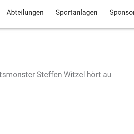
Abteilungen
Sportanlagen
Sponso
tsmonster Steffen Witzel hört au