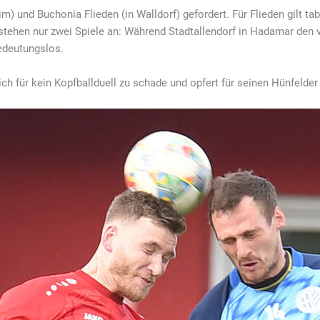
im) und Buchonia Flieden (in Walldorf) gefordert. Für Flieden gilt ta
 stehen nur zwei Spiele an: Während Stadtallendorf in Hadamar den 
bedeutungslos.
 sich für kein Kopfballduell zu schade und opfert für seinen Hünfelder