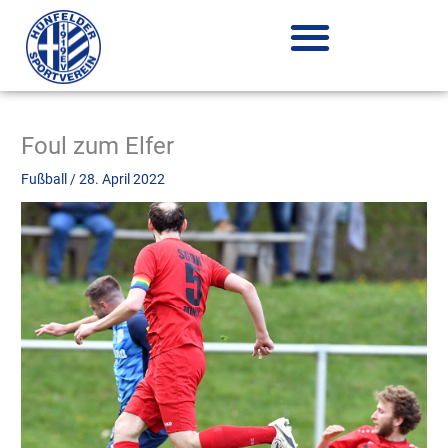
Zum
Inhalt
springen
Foul zum Elfer
Fußball
/
28. April 2022