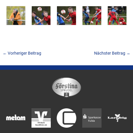
←
Vorheriger Beitrag
Nächster Beitrag
→