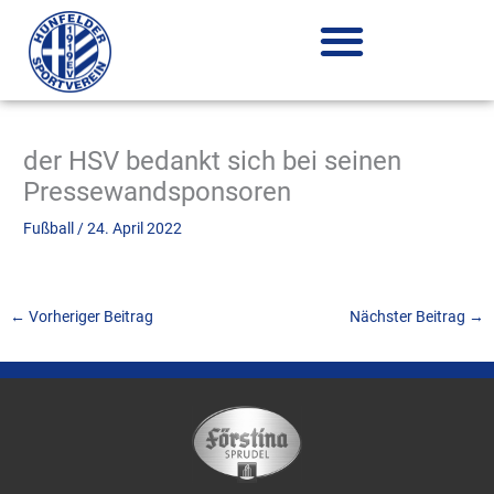
Zum
Inhalt
springen
der HSV bedankt sich bei seinen
Pressewandsponsoren
Fußball
/
24. April 2022
←
Vorheriger Beitrag
Nächster Beitrag
→