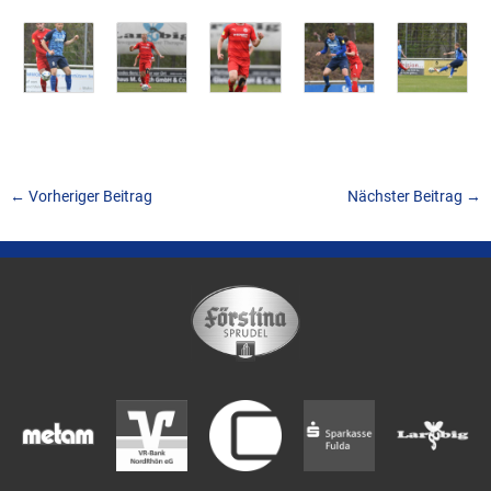
←
Vorheriger Beitrag
Nächster Beitrag
→