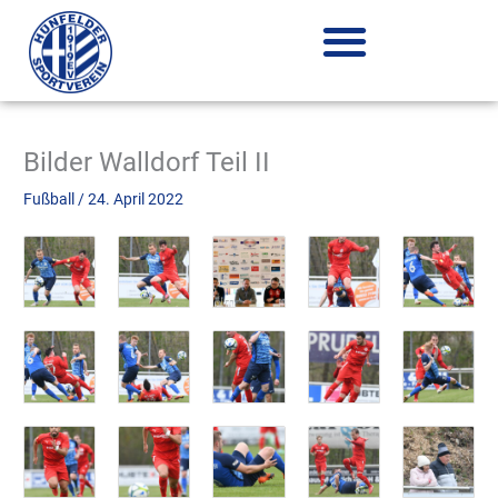
Zum
Inhalt
springen
Bilder Walldorf Teil II
Fußball
/
24. April 2022