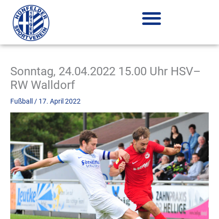
Zum
Inhalt
springen
Sonntag, 24.04.2022 15.00 Uhr HSV–
RW Walldorf
Fußball
/
17. April 2022