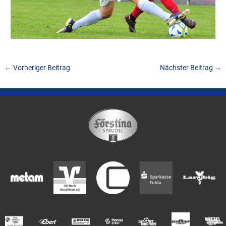
←
Vorheriger Beitrag
Nächster Beitrag
→