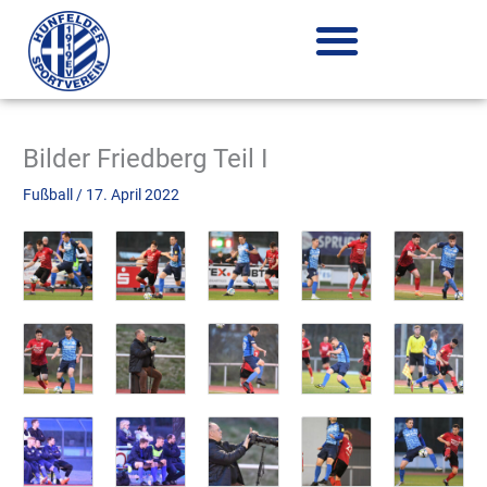
Zum
Inhalt
springen
Bilder Friedberg Teil I
Fußball
/
17. April 2022