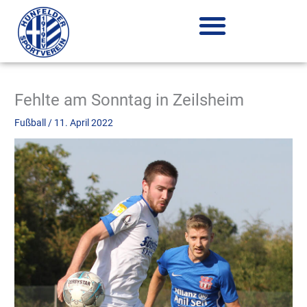
Zum
Inhalt
springen
Fehlte am Sonntag in Zeilsheim
Fußball
/
11. April 2022