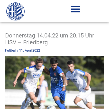
Zum
Inhalt
springen
Donnerstag 14.04.22 um 20.15 Uhr
HSV – Friedberg
Fußball
/
11. April 2022