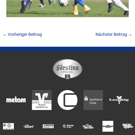
←
Vorheriger Beitrag
Nächster Beitrag
→