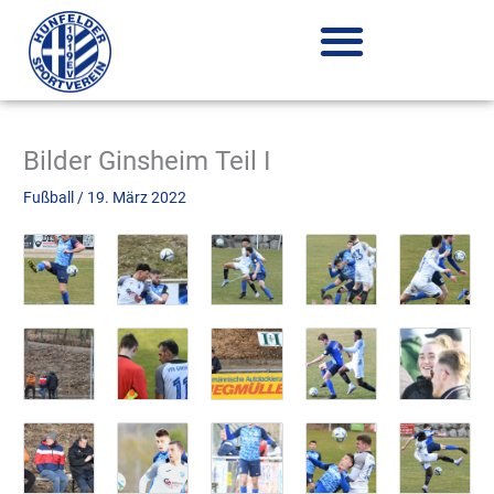
Zum
Inhalt
springen
Bilder Ginsheim Teil I
Fußball
/
19. März 2022