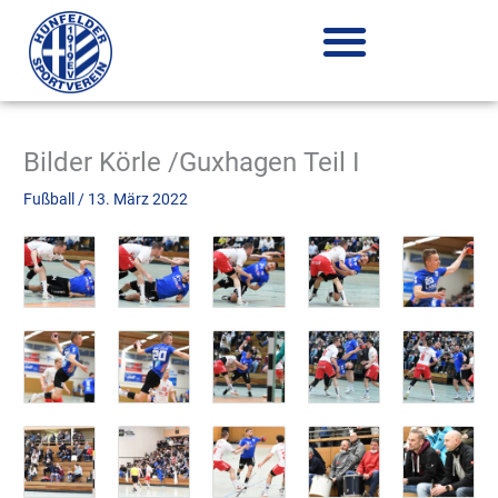
Zum
Inhalt
springen
Bilder Körle /Guxhagen Teil I
Fußball
/
13. März 2022