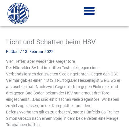
Zum
Inhalt
springen
Licht und Schatten beim HSV
Fußball
/
13. Februar 2022
Vier Treffer, aber wieder drei Gegentore
Der Hünfelder SV hat im dritten Testspiel gegen einen
Verbandsligisten den zweiten Sieg eingefahren. Gegen den OSC
Vellmar gab es einen 4:3 (2:1)-Erfolg.Der Hessenligist weiß, wo er
anzusetzen hat. Nach zwei Gegentreffern gegen Eichenzell und
drei gegen Bad Soden bekam der HSV nun erneut drei Tore
eingeschenkt. „Das sind ein bisschen viele Gegentore. Wir haben
zu viel zugelassen, an der Kompaktheit und dem
Defensivverhalten gilt es zu arbeiten“, sagte Hünfelds Co-Trainer
Simon Grosch nach einem Spiel, in dem beide Seiten eine Menge
Torchancen hatten.