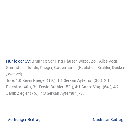
Hünfelder SV
: Brunner; Schilling,Häuser, Witzel, Zöll, Alles Vogt,
Sternstein, Rohde, Krieger, Gadermann, (Faulstich, Brähler, Dücker
, Wenzel).
Tore: 1:0 Kevin Krieger (19.), 1:1 Serkan Aytemür (30.), 2:1
Eigentor (40.), 3:1 David Brähler (52.), 4:1 Andre Vogt (64.), 4:2
Janik Ziegler (75.), 4:3 Serkan Aytemür (78.
←
Vorheriger Beitrag
Nächster Beitrag
→