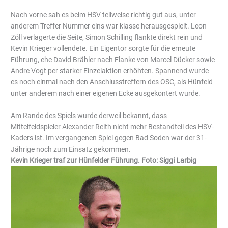
Nach vorne sah es beim HSV teilweise richtig gut aus, unter
anderem Treffer Nummer eins war klasse herausgespielt. Leon
Zöll verlagerte die Seite, Simon Schilling flankte direkt rein und
Kevin Krieger vollendete. Ein Eigentor sorgte für die erneute
Führung, ehe David Brähler nach Flanke von Marcel Dücker sowie
Andre Vogt per starker Einzelaktion erhöhten. Spannend wurde
es noch einmal nach den Anschlusstreffern des OSC, als Hünfeld
unter anderem nach einer eigenen Ecke ausgekontert wurde.
Am Rande des Spiels wurde derweil bekannt, dass
Mittelfeldspieler Alexander Reith nicht mehr Bestandteil des HSV-
Kaders ist. Im vergangenen Spiel gegen Bad Soden war der 31-
Jährige noch zum Einsatz gekommen.
Kevin Krieger traf zur Hünfelder Führung. Foto: Siggi Larbig