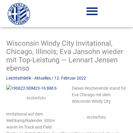
Zum
Inhalt
springen
Wisconsin Windy City Invitational,
Chicago, Illinois; Eva Jansohn wieder
mit Top-Leistung — Lennart Jensen
ebenso
Leichtathletik - Aktuelles
/
12. Februar 2022
Dieses Wochenende stand für
Eva Chicago mit dem
Archivfoto
Wisconsin Windy City
Invitational auf dem
Archivfoto
Wettkampfkalender. 800m
waren im Track and Field