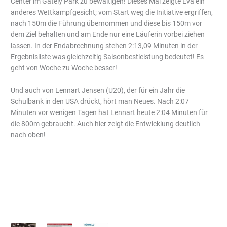
Center im Gately Park zu bewältigen! Dieses Mal zeigte Eva ein
anderes Wettkampfgesicht; vom Start weg die Initiative ergriffen,
nach 150m die Führung übernommen und diese bis 150m vor
dem Ziel behalten und am Ende nur eine Läuferin vorbei ziehen
lassen. In der Endabrechnung stehen 2:13,09 Minuten in der
Ergebnisliste was gleichzeitig Saisonbestleistung bedeutet! Es
geht von Woche zu Woche besser!
Und auch von Lennart Jensen (U20), der für ein Jahr die
Schulbank in den USA drückt, hört man Neues. Nach 2:07
Minuten vor wenigen Tagen hat Lennart heute 2:04 Minuten für
die 800m gebraucht. Auch hier zeigt die Entwicklung deutlich
nach oben!