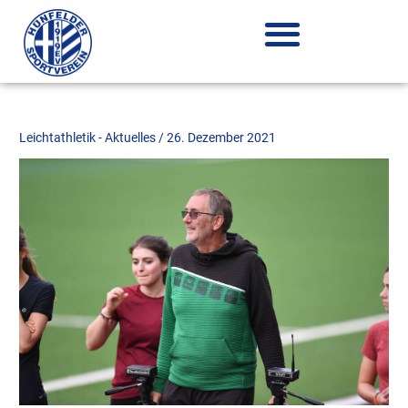
Zum
Inhalt
springen
Leichtathletik - Aktuelles
/
26. Dezember 2021