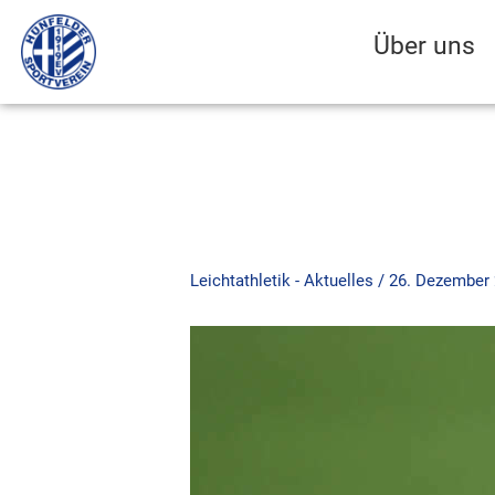
Zum
Inhalt
Über uns
springen
Leichtathletik - Aktuelles
/
26. Dezember