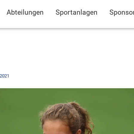
Abteilungen
Sportanlagen
Sponso
 2021