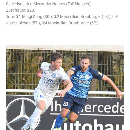
Schiedsrichter: Alexander Hauser (TuS Hausen).
Zuschauer: 220.
Tore: 0:1 Mingi Kang (30.), 0:2 Maximilian Brauburger (54.), 0:3
José Holebas (57.), 0:4 Maximilian Brauburger (67.).