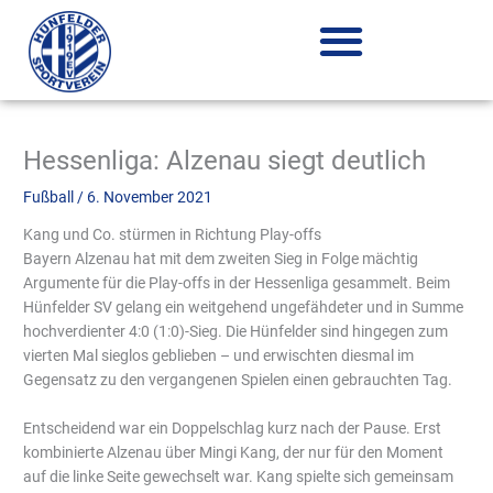
Zum
Inhalt
springen
Hessenliga: Alzenau siegt deutlich
Fußball
/
6. November 2021
Kang und Co. stürmen in Richtung Play-offs
Bayern Alzenau hat mit dem zweiten Sieg in Folge mächtig
Argumente für die Play-offs in der Hessenliga gesammelt. Beim
Hünfelder SV gelang ein weitgehend ungefähdeter und in Summe
hochverdienter 4:0 (1:0)-Sieg. Die Hünfelder sind hingegen zum
vierten Mal sieglos geblieben – und erwischten diesmal im
Gegensatz zu den vergangenen Spielen einen gebrauchten Tag.
Entscheidend war ein Doppelschlag kurz nach der Pause. Erst
kombinierte Alzenau über Mingi Kang, der nur für den Moment
auf die linke Seite gewechselt war. Kang spielte sich gemeinsam