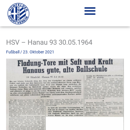
Zum
Inhalt
springen
HSV – Hanau 93 30.05.1964
Fußball
/
23. Oktober 2021