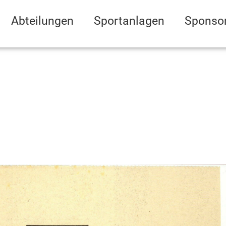
Abteilungen
Sportanlagen
Sponso