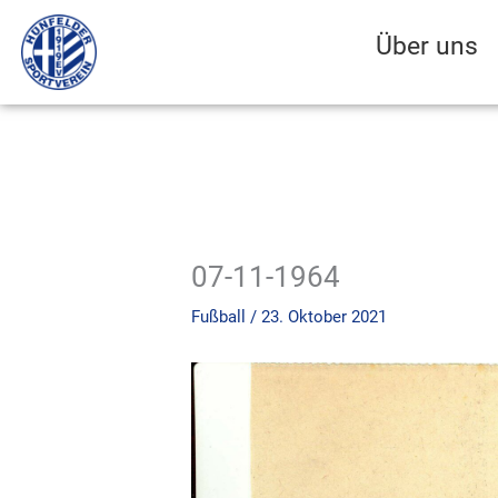
Zum
Inhalt
Über uns
springen
07-11-1964
Fußball
/
23. Oktober 2021