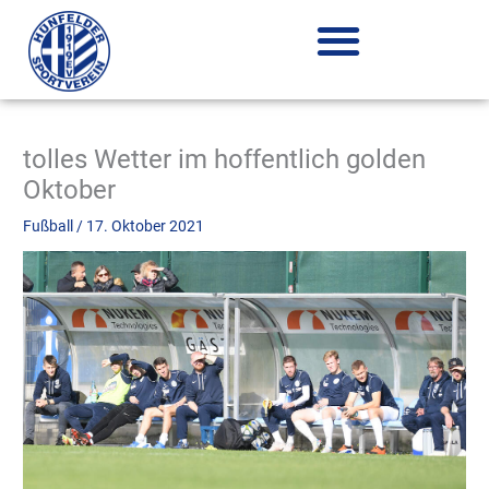
Zum
Inhalt
springen
tolles Wetter im hoffentlich golden
Oktober
Fußball
/
17. Oktober 2021