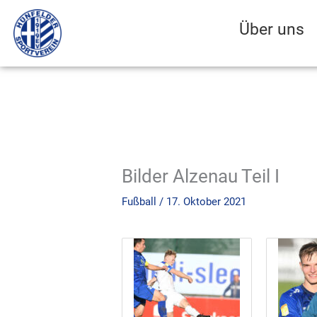
Zum
Inhalt
Über uns
springen
Bilder Alzenau Teil I
Fußball
/
17. Oktober 2021