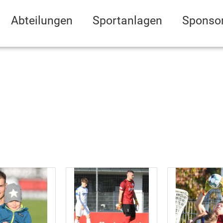
Abteilungen
Sportanlagen
Sponso