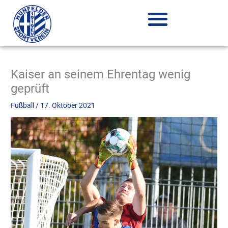
Zum
Inhalt
springen
Kaiser an seinem Ehrentag wenig
geprüft
Fußball
/
17. Oktober 2021