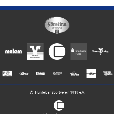
Hünfelder Sportverein 1919 e.V.