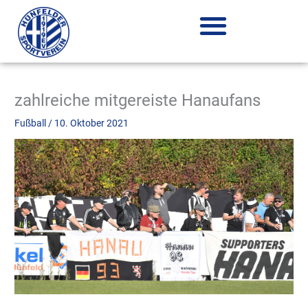
Zum
Inhalt
springen
zahlreiche mitgereiste Hanaufans
Fußball
/
10. Oktober 2021