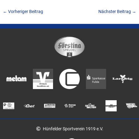
←
Vorheriger Beitrag
Nächster Beitrag
→
Hünfelder Sportverein 1919 e.V.