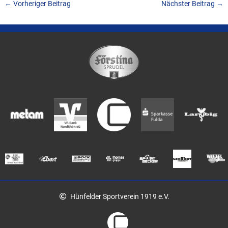
←
Vorheriger Beitrag
Nächster Beitrag
→
Hünfelder Sportverein 1919 e.V.