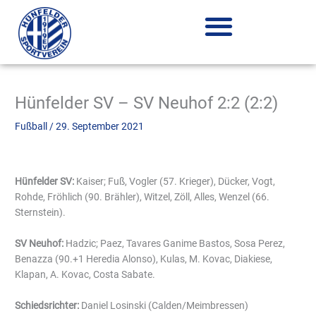
Zum
Inhalt
springen
Hünfelder SV – SV Neuhof 2:2 (2:2)
Fußball
/
29. September 2021
Hünfelder SV:
Kaiser; Fuß, Vogler (57. Krieger), Dücker, Vogt,
Rohde, Fröhlich (90. Brähler), Witzel, Zöll, Alles, Wenzel (66.
Sternstein).
SV Neuhof:
Hadzic; Paez, Tavares Ganime Bastos, Sosa Perez,
Benazza (90.+1 Heredia Alonso), Kulas, M. Kovac, Diakiese,
Klapan, A. Kovac, Costa Sabate.
Schiedsrichter:
Daniel Losinski (Calden/Meimbressen)