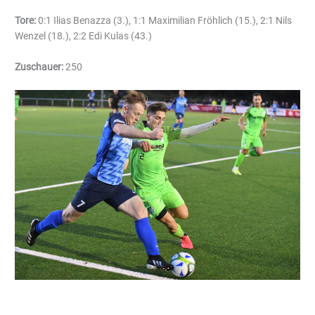
Tore:
0:1 Ilias Benazza (3.), 1:1 Maximilian Fröhlich (15.), 2:1 Nils
Wenzel (18.), 2:2 Edi Kulas (43.)
Zuschauer:
250