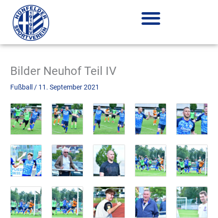
Zum
Inhalt
springen
Bilder Neuhof Teil IV
Fußball
/
11. September 2021