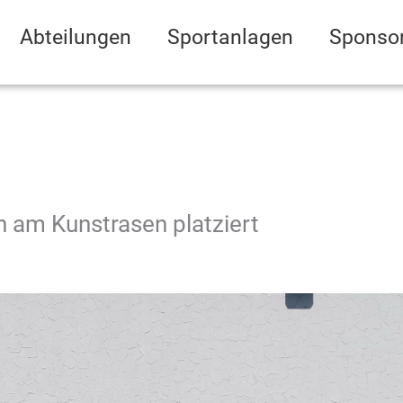
Abteilungen
Sportanlagen
Sponso
h am Kunstrasen platziert