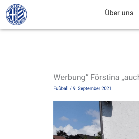
Zum
Inhalt
Über uns
springen
Werbung“ Förstina „auc
Fußball
/
9. September 2021