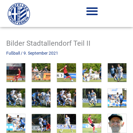
Zum
Inhalt
springen
Bilder Stadtallendorf Teil II
Fußball
/
9. September 2021