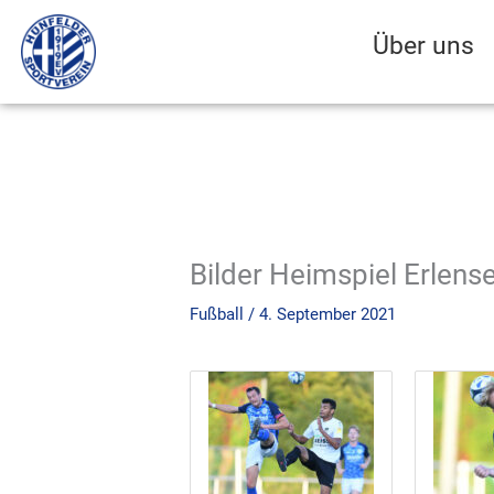
Zum
Inhalt
Über uns
springen
Bilder Heimspiel Erlense
Fußball
/
4. September 2021