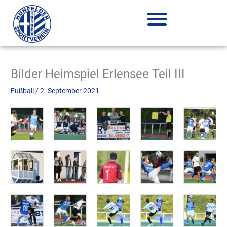
Zum
Inhalt
springen
Bilder Heimspiel Erlensee Teil III
Fußball
/
2. September 2021