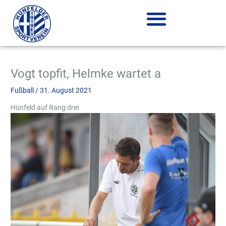
Zum
Inhalt
springen
Vogt topfit, Helmke wartet a
Fußball
/
31. August 2021
Hünfeld auf Rang drei