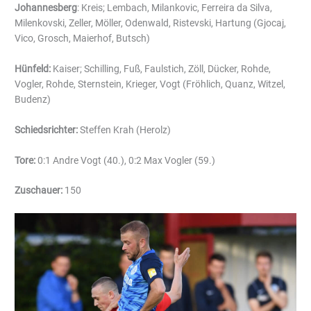
Johannesberg
: Kreis; Lembach, Milankovic, Ferreira da Silva,
Milenkovski, Zeller, Möller, Odenwald, Ristevski, Hartung (Gjocaj,
Vico, Grosch, Maierhof, Butsch)
Hünfeld:
Kaiser; Schilling, Fuß, Faulstich, Zöll, Dücker, Rohde,
Vogler, Rohde, Sternstein, Krieger, Vogt (Fröhlich, Quanz, Witzel,
Budenz)
Schiedsrichter:
Steffen Krah (Herolz)
Tore:
0:1 Andre Vogt (40.), 0:2 Max Vogler (59.)
Zuschauer:
150