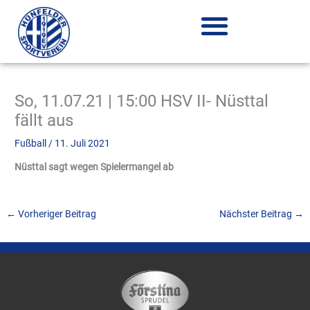
Zum
Inhalt
springen
So, 11.07.21 | 15:00 HSV II- Nüsttal
fällt aus
Fußball
/
11. Juli 2021
Nüsttal sagt wegen Spielermangel ab
←
Vorheriger Beitrag
Nächster Beitrag
→