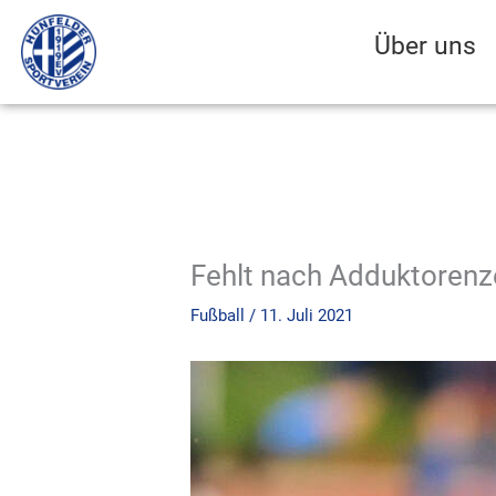
Zum
Inhalt
Über uns
springen
Fehlt nach Adduktorenz
Fußball
/
11. Juli 2021