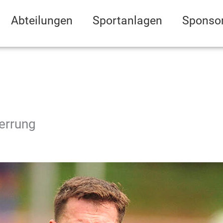
Abteilungen
Sportanlagen
Sponso
errung