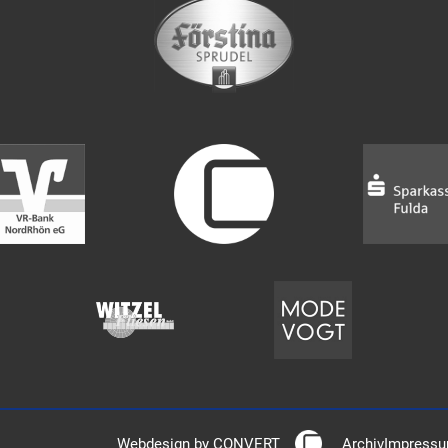
Webdesign by CONVERT
Archiv
Impress