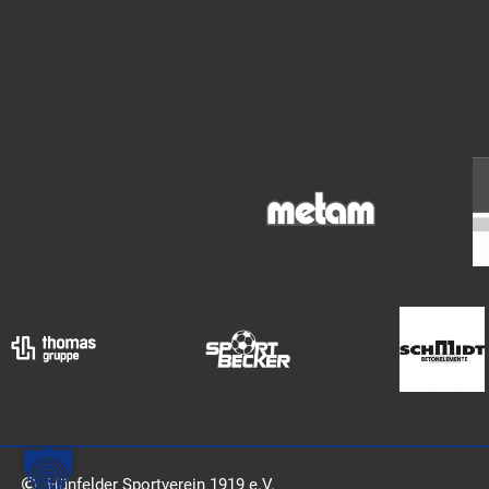
Hünfelder Sportverein 1919 e.V.