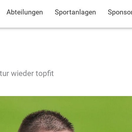
Abteilungen
Sportanlagen
Sponso
ur wieder topfit