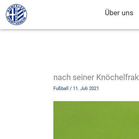
Zum
Inhalt
Über uns
springen
nach seiner Knöchelfrakt
Fußball
/
11. Juli 2021