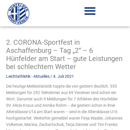
Zum
Inhalt
springen
2. CORONA-Sportfest in
Aschaffenburg – Tag „2“ – 6
Hünfelder am Start – gute Leistungen
bei schlechtem Wetter
Leichtathletik - Aktuelles
/
4. Juli 2021
Die heutige
Meldestatistik toppte die von gestern deutlich.
555
Meldungen für 292 Teilnehmer aus 69 Vereinen sind schon ein
Wort. Darunter auch 9 Meldungen für 7 Athleten des Hünfelder
SV. Alicia Kraus und Annika Rohm – die gestern schon in ihrer
Altersklasse U14 am Start waren – sind in die Altersklasse U16
hochgestartet. Weiterhin gemeldet waren Finja Waider, Johannes
Volkemer, Marina, Zachartschuk, Tarja Dänner und Tim Franke.