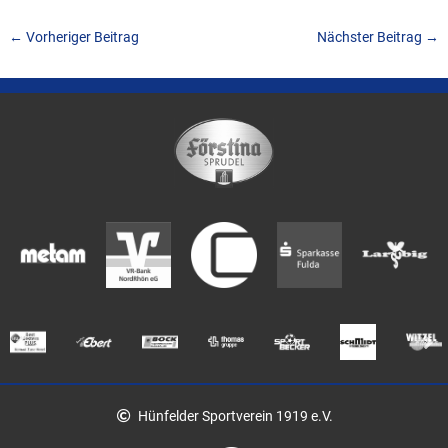
←
Vorheriger Beitrag
Nächster Beitrag
→
Hünfelder Sportverein 1919 e.V.