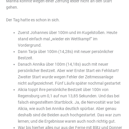
Marina konnte wegen einer Zerrung leider nicht an den Start
gehen.
Der Tag hatte es schon in sich.
Zuerst Johannes über 100m und im Kugelstoßen. Heute
stand einfach mal „wieder ein Wettkampf“ im
Vordergrund.
Dann Tarja über 100m (14,28s) mit neuer persönlicher
Bestzeit.
Danach Annika über 100m (14,18s) auch mit neuer
persönlicher Bestzeit. Aber wie! Erster Start ein Fehlstart!
Zweiter Start wurde wegen Fehler der Zeitmessanlage
nicht aufgezeichnet. Fünf Läufe später nochmal gestartet
Alicia toppt ihre persönliche Bestzeit über 100n von
Regensburg um 0,1 auf nun 13,85 Sekunden. Und das bei
falsch eingestelltem Startblock. Ja, die Nervosität war bei
Alicia, wie auch bei Annika deutlich spürbar. Aber genau
deshalb sind die Beiden auch hochgestartet. Das war zum
lernen; und die Ergebnisse waren auch noch richtig gut.
War bis hierher alles nur aus der Ferne mit Blitz und Donner