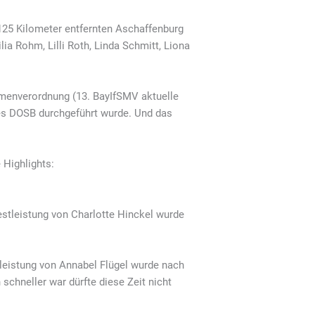
125 Kilometer entfernten Aschaffenburg
ia Rohm, Lilli Roth, Linda Schmitt, Liona
hmenverordnung (13. BayIfSMV aktuelle
es DOSB durchgeführt wurde. Und das
 Highlights:
estleistung von Charlotte Hinckel wurde
tleistung von Annabel Flügel wurde nach
chneller war dürfte diese Zeit nicht