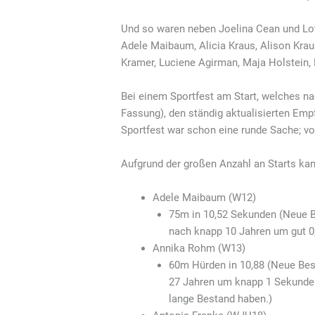
Und so waren neben Joelina Cean und Lott
Adele Maibaum, Alicia Kraus, Alison Kraus
Kramer, Luciene Agirman, Maja Holstein,
Bei einem
Sportfest am Start, welches n
Fassung), den ständig aktualisierten Em
Sportfest war schon eine runde Sache; vom
Aufgrund der großen Anzahl an Starts kan
Adele Maibaum (W12)
75m in 10,52 Sekunden
(Neue B
nach knapp 10 Jahren um gut 0,
Annika Rohm (W13)
60m Hürden in 10,88
(Neue Best
27 Jahren um knapp 1 Sekunde v
lange Bestand haben.)