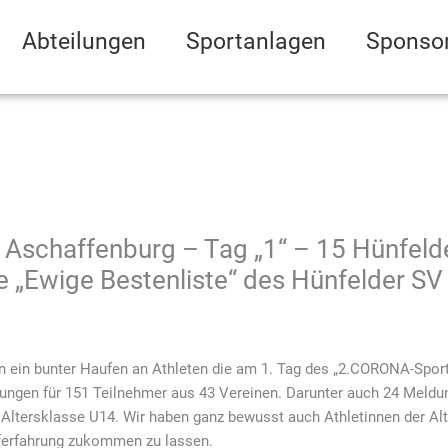
Abteilungen
Sportanlagen
Sponso
 Aschaffenburg – Tag „1“ – 15 Hünfelde
e „Ewige Bestenliste“ des Hünfelder SV
hon ein bunter Haufen an Athleten die am 1. Tag des „2.CORONA-Sport
dungen für 151 Teilnehmer aus 43 Vereinen. Darunter auch 24 Meldun
 Altersklasse U14. Wir haben ganz bewusst auch Athletinnen der A
ferfahrung zukommen zu lassen.