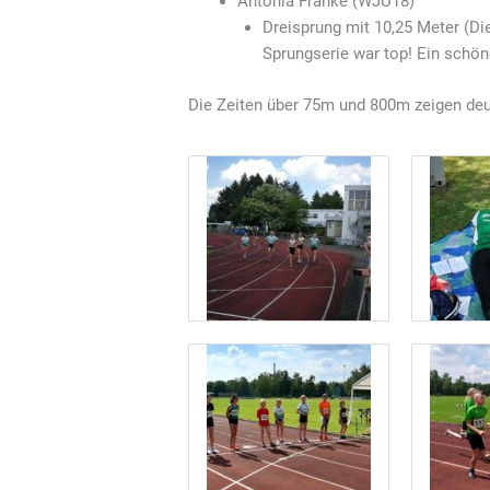
Antonia Franke (WJU18)
Dreisprung mit 10,25 Meter (Di
Sprungserie war top! Ein schö
Die Zeiten über 75m und 800m zeigen deutl