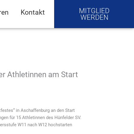
MITGLIED
ren
Kontakt
WERDEN
r Athletinnen am Start
festes“ in Aschaffenburg an den Start
gen für 15 Athletinnen des Hünfelder SV.
ltersstufe W11 nach W12 hochstarten