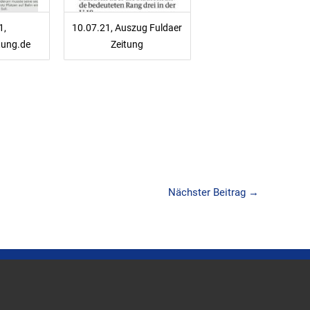
1,
10.07.21, Auszug Fuldaer
tung.de
Zeitung
Nächster Beitrag
→