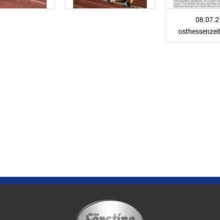
08.07.2
osthessenzei