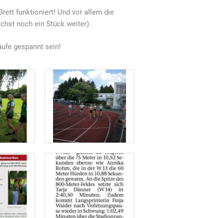
ett funktioniert! Und vor allem die
hst noch ein Stück weiter).
läufe gespannt sein!