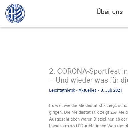
Zum
Inhalt
Über uns
springen
2. CORONA-Sportfest in
– Und wieder was für di
Leichtathletik - Aktuelles
/
3. Juli 2021
Es war, wie die Meldestatistik zeigt, sc
gingen. Die Meldestatistik zeigt 269 Mel
Ausgeschrieben waren Disziplinen ab der
lassen um so U12-Athletinnen Wettkamp