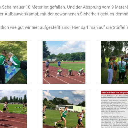
e Schalmauer 10 Meter ist gefallen. Und der Absprung vom 9 Meter-Br
ner Aufbauwettkampf; mit der gewonnenen Sicherheit geht es demnäc
ich wie gut wir hier aufgestellt sind. Hier darf man auf die Staffel